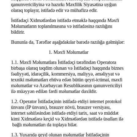
qanunvericiliyinə və hazırkı Məxfilik Siyasətinə uyğun
olaraq toplayır, istifadə edir və mühafizə edir.
İstifadəçi Xidmətlərdən istifadə etməklə haqqında Məxfi
Məlumatların toplanılmasına və istifadəsinə razılığını
bildirir.
Bununla da, Tərəflər aşağıdakılar barədə razılığa gəlmişlər:
1. Məxfi Məlumatlar
1.1. Məxfi Məlumatlara İstifadəçi tərəfindən Operatora
birbaşa olaraq təqdim olunan və İstifadəçi haqqında biznes
fəaliyyəti, idarəçilik, kommersiya, maliyyə, əməliyyat və
texniki məlumatları ehtiva edən bütün qeyri-ictimai, məxfi
məlumatlar və Azərbaycan Resublikasının qanunvericiliyi
ilə müəyyən edilən fərdi məlumatlar daxildir.
1.2. Operator İstifadəçinin istifadə etdiyi internet protokol
ünvanı (İP ünvanı), brauzer növü, brauzer versiyası,
internet səhifəsindən istifadə etdiyi tarix, saat və müddət
kimi Xidmətlərə keçid və Xidmətlərdən istifadə üsulları ilə
bağlı məlumatları da toplaya bilər.
1.3. Yuxarıda qeyd olunan məlumatlar İstifadəçinin