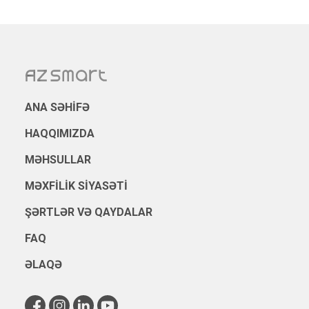
ANA SƏHIFƏ
HAQQIMIZDA
MƏHSULLAR
MƏXFILIK SIYASƏTI
ŞƏRTLƏR VƏ QAYDALAR
FAQ
ƏLAQƏ